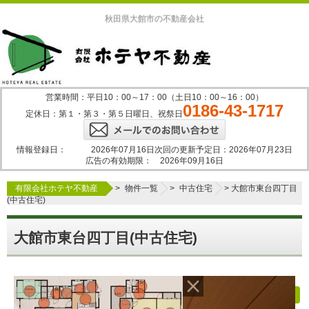
秋田県大館市の不動産会社
営業時間：平日10：00～17：00（土日10：00～16：00）
0186-43-1717
定休日：第１・第３・第５日曜日、祝祭日
情報登録日：
2026年07月16日
次回の更新予定日：
2026年07月23日
広告の有効期限：
2026年09月16日
有限会社ホテヤ不動産
>
物件一覧
>
中古住宅
>
大館市東台四丁目
(中古住宅)
大館市東台四丁目(中古住宅)
メニュー