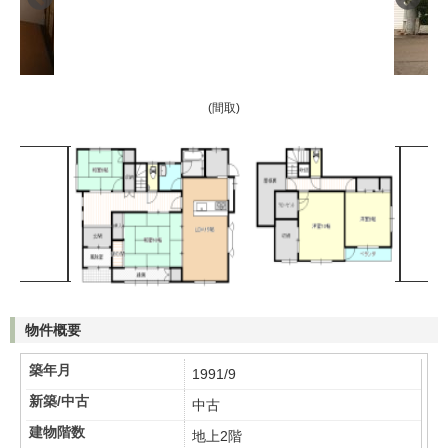
(間取)
物件概要
築年月
1991/9
新築/中古
中古
建物階数
地上2階